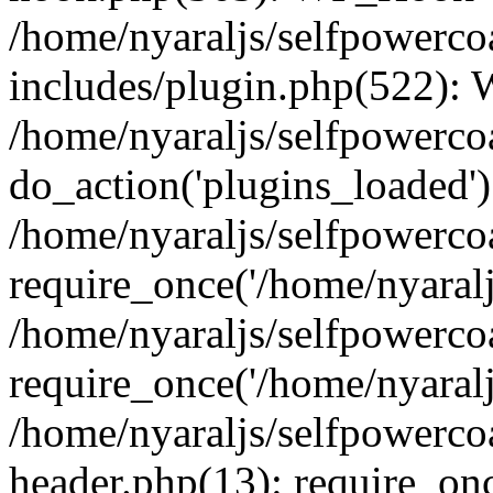
/home/nyaraljs/selfpowerc
includes/plugin.php(522):
/home/nyaraljs/selfpowerco
do_action('plugins_loaded')
/home/nyaraljs/selfpowerco
require_once('/home/nyaraljs
/home/nyaraljs/selfpowerco
require_once('/home/nyaraljs
/home/nyaraljs/selfpowerc
header.php(13): require_once