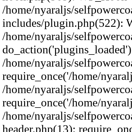
/home/nyaraljs/selfpowerc
includes/plugin.php(522):
/home/nyaraljs/selfpowerco
do_action('plugins_loaded')
/home/nyaraljs/selfpowerco
require_once('/home/nyaraljs
/home/nyaraljs/selfpowerco
require_once('/home/nyaraljs
/home/nyaraljs/selfpowerc
header.php(13): require_once