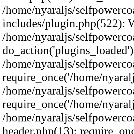
/home/nyaraljs/selfpowerc
includes/plugin.php(522):
/home/nyaraljs/selfpowerco
do_action('plugins_loaded')
/home/nyaraljs/selfpowerco
require_once('/home/nyaraljs
/home/nyaraljs/selfpowerco
require_once('/home/nyaraljs
/home/nyaraljs/selfpowerc
header.php(13): require_once