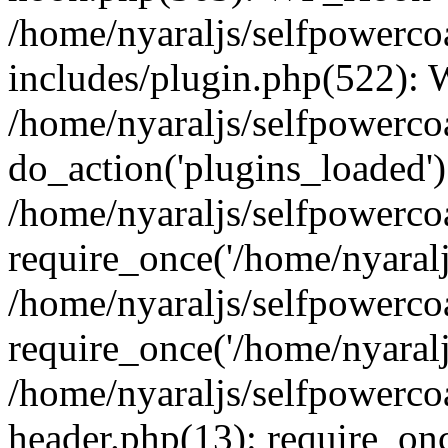
/home/nyaraljs/selfpowerc
includes/plugin.php(522):
/home/nyaraljs/selfpowerco
do_action('plugins_loaded')
/home/nyaraljs/selfpowerco
require_once('/home/nyaraljs
/home/nyaraljs/selfpowerco
require_once('/home/nyaraljs
/home/nyaraljs/selfpowerc
header.php(13): require_once